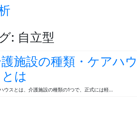
析
Skip to content
グ:
自立型
介護施設の種類・ケアハ
スとは
ハウスとは、介護施設の種類の1つで、正式には軽…