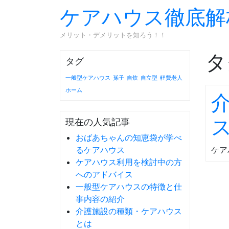
ケアハウス徹底解
メリット・デメリットを知ろう！！
タ
タグ
一般型ケアハウス
孫子
自炊
自立型
軽費老人
ホーム
現在の人気記事
おばあちゃんの知恵袋が学べ
るケアハウス
ケア
ケアハウス利用を検討中の方
へのアドバイス
一般型ケアハウスの特徴と仕
事内容の紹介
介護施設の種類・ケアハウス
とは