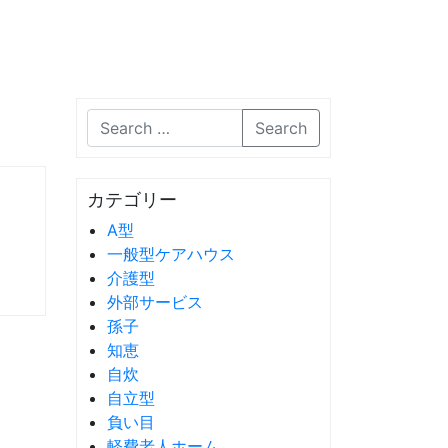
Search
ウ
カテゴリー
A型
一般型ケアハウス
介護型
外部サービス
孫子
知恵
自炊
自立型
負い目
軽費老人ホーム